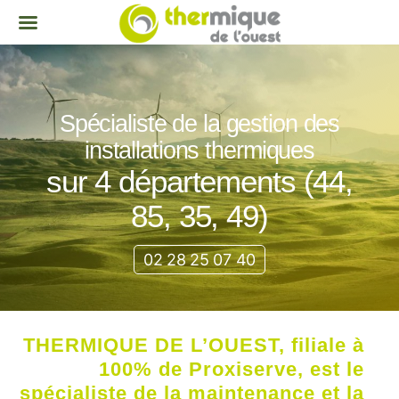
Spécialiste de la gestion des
installations thermiques
sur 4 départements (44,
85, 35, 49)
02 28 25 07 40
THERMIQUE DE L’OUEST, filiale à
100% de Proxiserve, est le
spécialiste de la maintenance et la